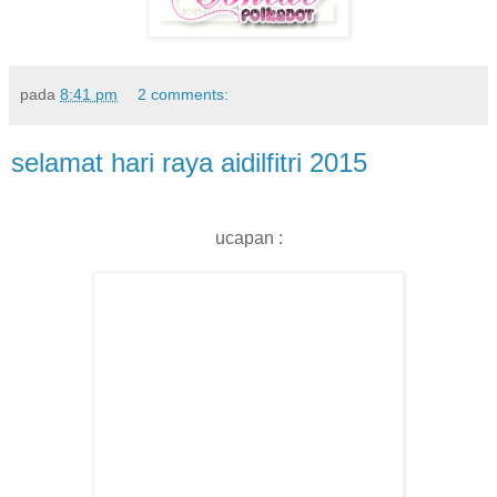
pada
8:41 pm
2 comments:
selamat hari raya aidilfitri 2015
ucapan :