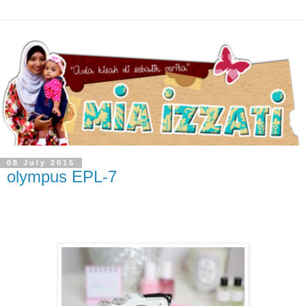
08 July 2015
olympus EPL-7