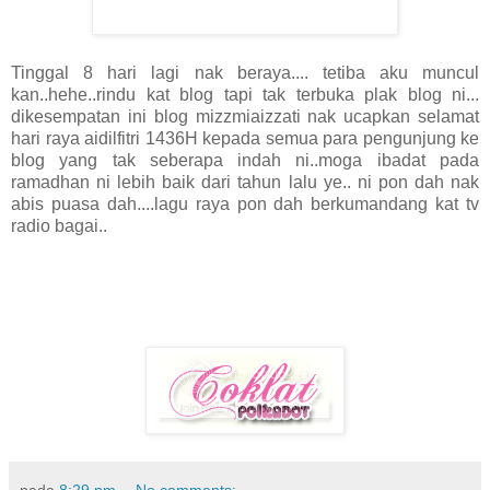
Tinggal 8 hari lagi nak beraya.... tetiba aku muncul
kan..hehe..rindu kat blog tapi tak terbuka plak blog ni...
dikesempatan ini blog mizzmiaizzati nak ucapkan selamat
hari raya aidilfitri 1436H kepada semua para pengunjung ke
blog yang tak seberapa indah ni..moga ibadat pada
ramadhan ni lebih baik dari tahun lalu ye.. ni pon dah nak
abis puasa dah....lagu raya pon dah berkumandang kat tv
radio bagai..