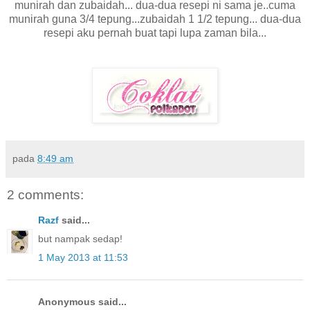
munirah dan zubaidah... dua-dua resepi ni sama je..cuma
munirah guna 3/4 tepung...zubaidah 1 1/2 tepung... dua-dua
resepi aku pernah buat tapi lupa zaman bila...
pada
8:49 am
2 comments:
Razf
said...
but nampak sedap!
1 May 2013 at 11:53
Anonymous said...