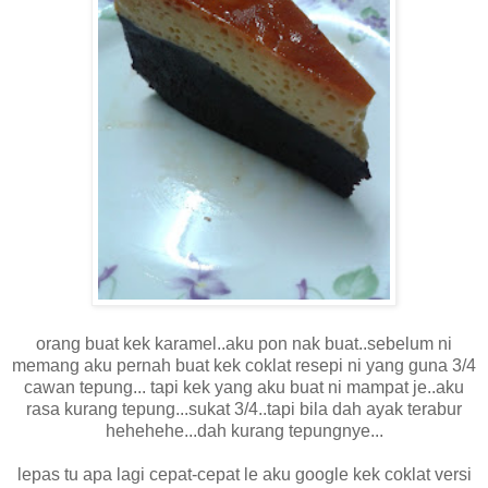
orang buat kek karamel..aku pon nak buat..sebelum ni
memang aku pernah buat kek coklat resepi ni yang guna 3/4
cawan tepung... tapi kek yang aku buat ni mampat je..aku
rasa kurang tepung...sukat 3/4..tapi bila dah ayak terabur
hehehehe...dah kurang tepungnye...
lepas tu apa lagi cepat-cepat le aku google kek coklat versi